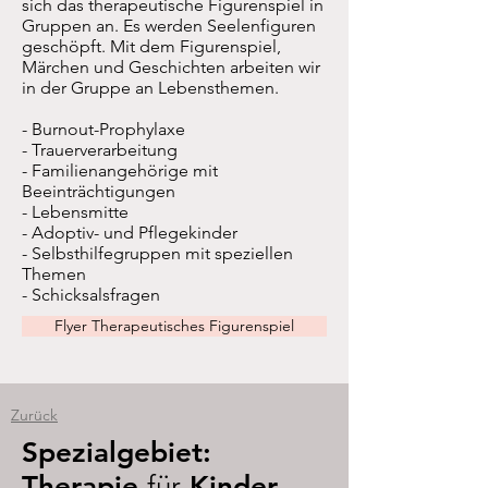
sich das therapeutische Figurenspiel in
Gruppen an. Es werden Seelenfiguren
geschöpft. Mit dem Figurenspiel,
Märchen und Geschichten arbeiten wir
in der Gruppe an Lebensthemen.
- Burnout-Prophylaxe
- Trauerverarbeitung
- Familienangehörige mit
Beeinträchtigungen
- Lebensmitte
- Adoptiv- und Pflegekinder
- Selbsthilfegruppen mit speziellen
Themen
- Schicksalsfragen
Flyer Therapeutisches Figurenspiel
Zurück
Spezialgebiet:
Therapie
für
Kinder