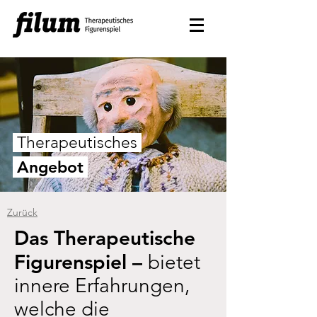
Therapeutisches
Angebot
Zurück
Das Therapeutische
Figurenspiel –
bietet
innere Erfahrungen,
welche die